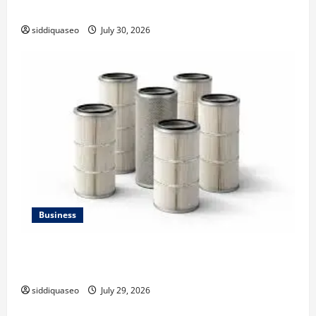
Strategy
siddiquaseo
July 30, 2026
Business
Lüftungsfilter: A Complete Guide to Different Filter
Classes and Their Applications
siddiquaseo
July 29, 2026