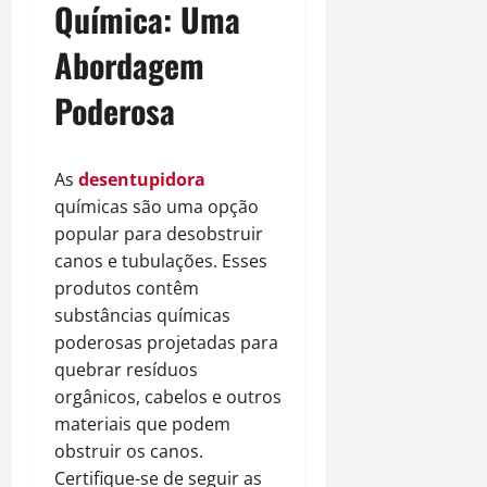
Química: Uma
Abordagem
Poderosa
As
desentupidora
químicas são uma opção
popular para desobstruir
canos e tubulações. Esses
produtos contêm
substâncias químicas
poderosas projetadas para
quebrar resíduos
orgânicos, cabelos e outros
materiais que podem
obstruir os canos.
Certifique-se de seguir as