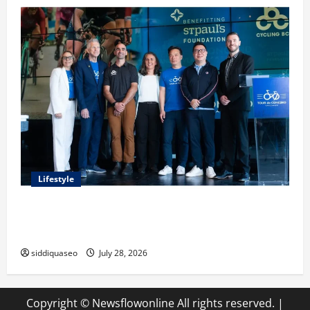
Lifestyle
Exploring the Business Perspective and Leadership
Journey of Terry Hui
siddiquaseo
July 28, 2026
Copyright © Newsflowonline All rights reserved.
|