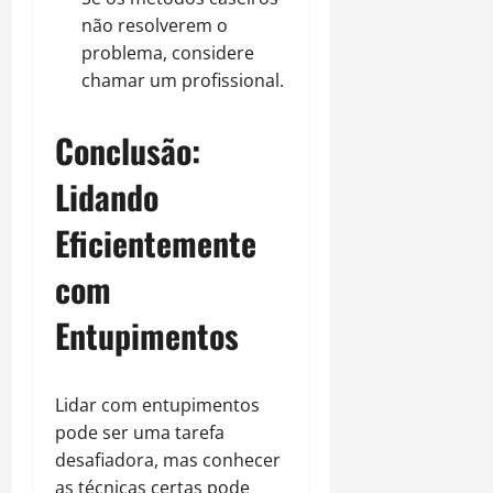
não resolverem o
problema, considere
chamar um profissional.
Conclusão:
Lidando
Eficientemente
com
Entupimentos
Lidar com entupimentos
pode ser uma tarefa
desafiadora, mas conhecer
as técnicas certas pode