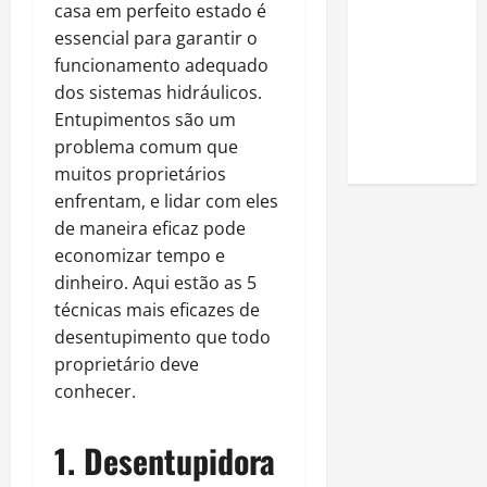
casa em perfeito estado é
Look at the
essencial para garantir o
Online
funcionamento adequado
Reputation
dos sistemas hidráulicos.
of Arctic
Entupimentos são um
Titans
problema comum que
Steroids
muitos proprietários
enfrentam, e lidar com eles
de maneira eficaz pode
economizar tempo e
dinheiro. Aqui estão as 5
técnicas mais eficazes de
desentupimento que todo
proprietário deve
conhecer.
1. Desentupidora