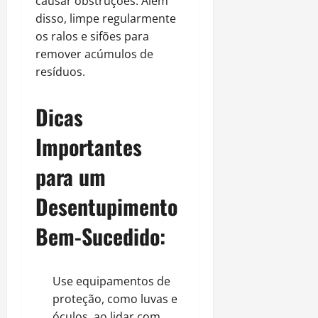
causar obstruções. Além
disso, limpe regularmente
os ralos e sifões para
remover acúmulos de
resíduos.
Dicas
Importantes
para um
Desentupimento
Bem-Sucedido:
Use equipamentos de
proteção, como luvas e
óculos, ao lidar com