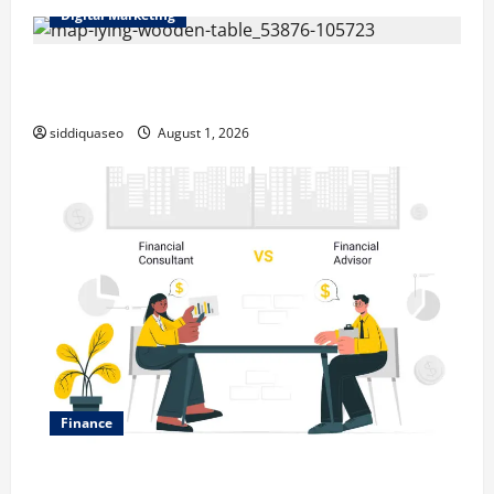
Digital Marketing
Top Benefits of Hiring Marketing Companies for
Expanding Your Online Presence
siddiquaseo
August 1, 2026
Finance
Why Financial Planning Should Be Part of Your Life