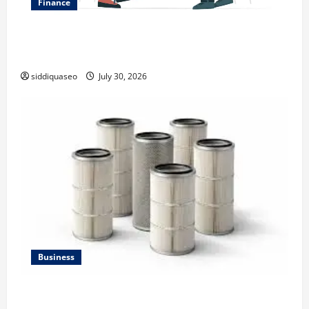
Finance
Why Financial Planning Should Be Part of Your Life
Strategy
siddiquaseo
July 30, 2026
Business
Lüftungsfilter: A Complete Guide to Different Filter