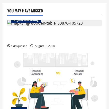
YOU MAY HAVE MISSED
Digital Marketing
Top Benefits of Hiring Marketing Companies for
Expanding Your Online Presence
siddiquaseo
August 1, 2026