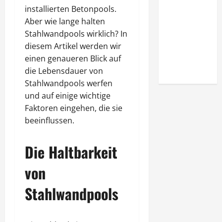
Look at the
installierten Betonpools.
Online
Aber wie lange halten
Reputation
Stahlwandpools wirklich? In
of Arctic
diesem Artikel werden wir
Titans
einen genaueren Blick auf
Steroids
die Lebensdauer von
Stahlwandpools werfen
und auf einige wichtige
Faktoren eingehen, die sie
beeinflussen.
Die Haltbarkeit
von
Stahlwandpools