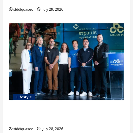
Classes and Their Applications
siddiquaseo
July 29, 2026
Lifestyle
Exploring the Business Perspective and Leadership
Journey of Terry Hui
siddiquaseo
July 28, 2026